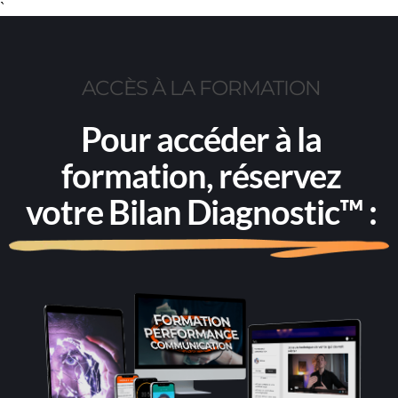
`
ACCÈS À LA FORMATION
Pour accéder à la
formation, réservez
votre
Bilan Diagnostic™
: