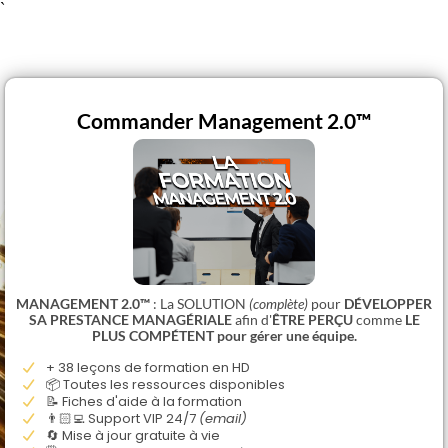
`
Commander Management 2.0™
MANAGEMENT 2.0™
: La SOLUTION
(complète)
pour
DÉVELOPPER
SA PRESTANCE MANAGÉRIALE
afin d'
ÊTRE PERÇU
comme
LE
PLUS COMPÉTENT pour gérer une équipe.
+ 38 leçons de formation en HD
📦 Toutes les ressources disponibles
📝 Fiches d'aide à la formation
👨🏻‍💻 Support VIP 24/7
(email)
🔄 Mise à jour gratuite à vie