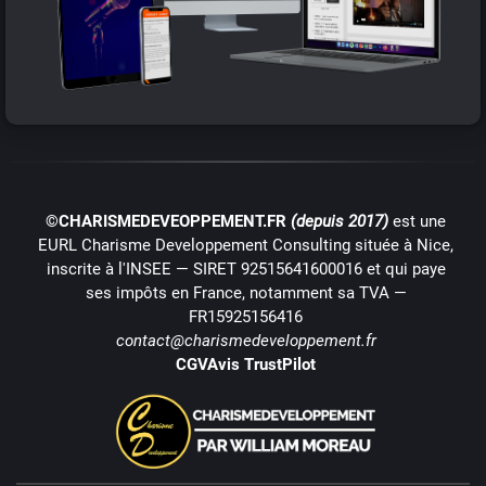
©CHARISMEDEVEOPPEMENT.FR
(depuis 2017)
est une
EURL Charisme Developpement Consulting située à Nice,
inscrite à l'INSEE — SIRET 92515641600016 et qui paye
ses impôts en France, notamment sa TVA —
FR15925156416
contact@charismedeveloppement.fr
CGV
Avis TrustPilot