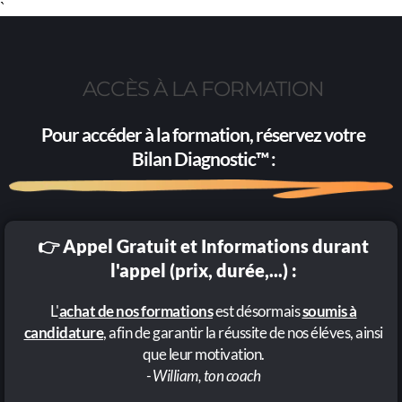
`
ACCÈS À LA FORMATION
Pour accéder à la formation, réservez votre
Bilan Diagnostic™
:
👉 Appel Gratuit et Informations durant
l'appel (prix, durée,...) :
L'
achat de nos formations
est désormais
soumis à
candidature
, afin de garantir la réussite de nos éléves, ainsi
que leur motivation.
- William, ton coach