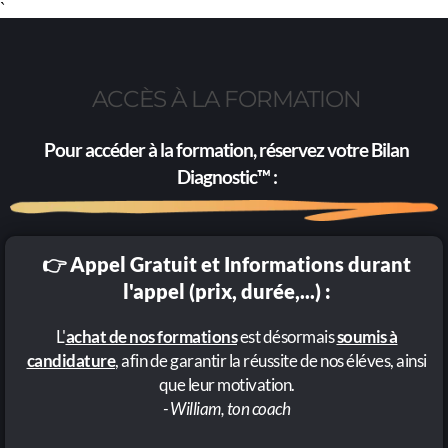
`
ACCÈS À LA FORMATION
Pour accéder à la formation, réservez votre
Bilan
Diagnostic™
:
👉 Appel Gratuit et Informations durant
l'appel (prix, durée,...) :
L'
achat de nos formations
est désormais
soumis à
candidature
, afin de garantir la réussite de nos éléves, ainsi
que leur motivation.
- William, ton coach