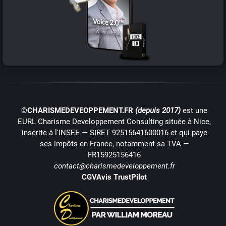
©CHARISMEDEVEOPPEMENT.FR
(depuis 2017)
est une
EURL Charisme Developpement Consulting située à Nice,
inscrite à l'INSEE — SIRET 92515641600016 et qui paye
ses impôts en France, notamment sa TVA —
FR15925156416
contact@charismedeveloppement.fr
CGV
Avis TrustPilot