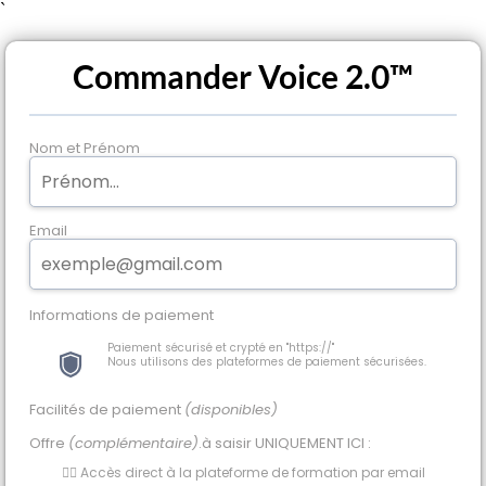
`
Commander Voice 2.0™
Nom et Prénom
Email
Informations de paiement
Paiement sécurisé et crypté en "https://"
Nous utilisons des plateformes de paiement sécurisées.
Facilités de paiement
(disponibles)
Offre
(complémentaire)
.à saisir UNIQUEMENT ICI :
👉🏻 Accès direct à la plateforme de formation par email