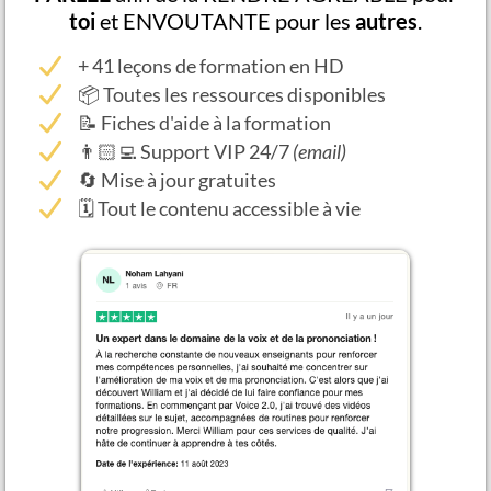
toi
et ENVOUTANTE pour les
autres
.
+ 41 leçons de formation en HD
📦 Toutes les ressources disponibles
📝 Fiches d'aide à la formation
👨🏻‍💻 Support VIP 24/7
(email)
🔄 Mise à jour gratuites
🗓 Tout le contenu accessible à vie