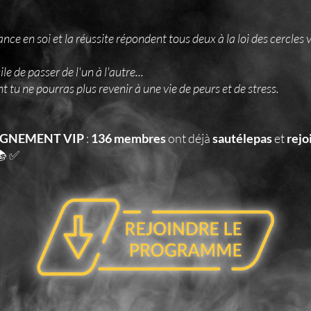
ance en soi et la réussite répondent tous deux à la loi des cercles 
cile de passer de l'un à l'autre...
t tu ne pourras plus revenir à une vie de peurs et de stress.
GNEMENT VIP
:
136 membres
ont déjà
sautélepas
et
rejo
📚 ✅