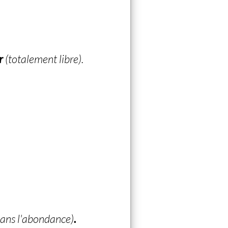
r
(totalement libre).
dans l'abondance)
.