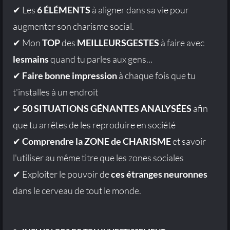
✔ Les
6 ÉLÉMENTS
à aligner dans sa vie pour
augmenter son charisme social.
✔ Mon
TOP
des
MEILLEURSGESTES
à faire avec
lesmains
quand tu parles aux gens...
✔
Faire bonne impression
à chaque fois que tu
t'installes à un endroit
✔
50 SITUATIONS GÉNANTES ANALYSÉES
afin
que tu arrêtes de les reproduire en société
✔
Comprendre la ZONE de CHARISME
et savoir
l'utiliser au même titre que les zones sociales
✔ Exploiter le pouvoir de
ces étranges neuronnes
dans le cerveau de tout le monde.