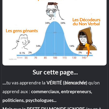
Sur cette page...
....
tu vas apprendre la
VÉRITÉ (
biencachée
)
qu'on
apprend aux :
commerciaux, entrepreneurs,
politiciens, psychologues...
Mais
que le
RESTE DU MONDE IGNORE
(ou en à