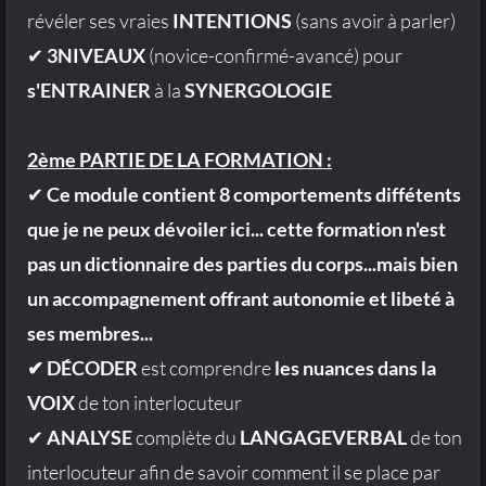
révéler ses vraies
INTENTIONS
(sans avoir à parler)
✔
3NIVEAUX
(novice-confirmé-avancé) pour
s'ENTRAINER
à la
SYNERGOLOGIE
2ème PARTIE DE LA FORMATION :
✔
Ce module contient 8 comportements diffétents
que je ne peux dévoiler ici... cette formation n'est
pas un dictionnaire des parties du corps...mais bien
un accompagnement offrant autonomie et libeté à
ses membres...
✔ DÉCODER
est comprendre
les nuances dans la
VOIX
de ton interlocuteur
✔
ANALYSE
complète du
LANGAGEVERBAL
de ton
interlocuteur afin de savoir comment il se place par