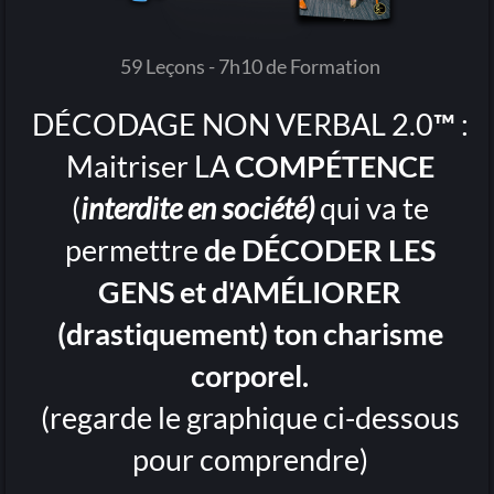
59 Leçons - 7h10 de Formation
DÉCODAGE NON VERBAL 2.0
™
:
Maitriser LA
COMPÉTENCE
(
interdite en société)
qui va te
permettre
de DÉCODER LES
GENS et d'AMÉLIORER
(drastiquement) ton charisme
corporel.
(regarde le graphique ci-dessous
pour comprendre)