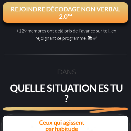
REJOINDRE DÉCODAGE NON VERBAL
2.0™
+129 membres ont déjà pris de l'avance sur toi...en
rejoignant ce programme. 📚 ✅
DANS
QUELLE SITUATION ES TU
?