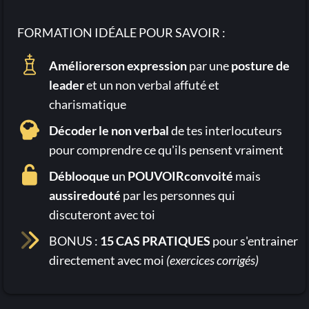
FORMATION IDÉALE POUR SAVOIR :
Améliorerson expression
par une
posture de
leader
et un non verbal affuté et
charismatique
Décoder le non verbal
de tes interlocuteurs
pour comprendre ce qu'ils pensent vraiment
Déblooque u
n
POUVOIRconvoité
mais
aussiredouté
par les personnes qui
discuteront avec toi
BONUS :
15 CAS PRATIQUES
pour s'entrainer
directement avec moi
(exercices corrigés)