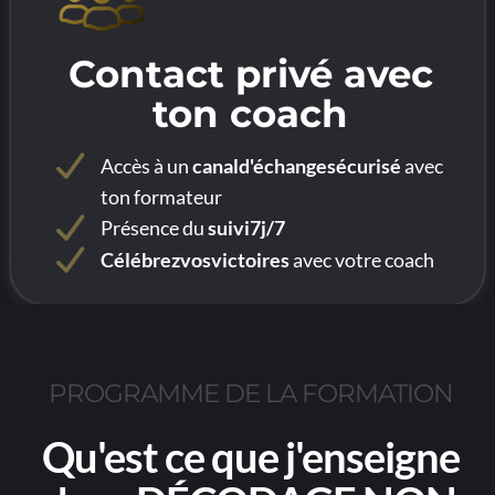
Contact privé avec
ton coach
Accès à un
canald'échangesécurisé
avec
ton formateur
Présence du
suivi7j/7
Célébrezvosvictoires
avec votre coach
PROGRAMME DE LA FORMATION
Qu'est ce que j'enseigne