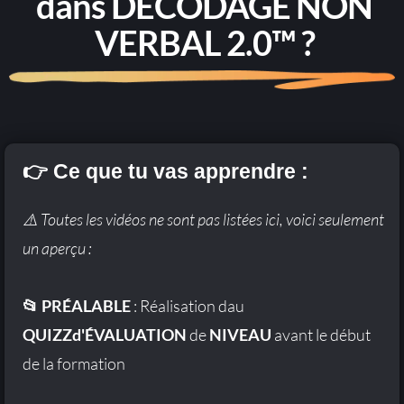
dans DÉCODAGE NON
VERBAL 2.0™ ?
👉 Ce que tu vas apprendre :
⚠️ Toutes les vidéos ne sont pas listées ici, voici seulement
un aperçu :
📂 PRÉALABLE
: Réalisation dau
QUIZZd'ÉVALUATION
de
NIVEAU
avant le début
de la formation