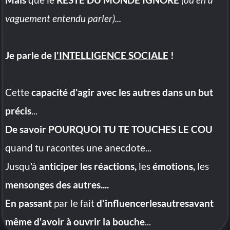
vaguement entendu parler)...
Je parle de
l'INTELLIGENCE SOCIALE
!
Cette
capacité d'agir avec les autres dans un but
précis
...
De savoir POURQUOI TU TE TOUCHES LE COU
quand tu racontes une anecdote...
Jusqu'à
anticiper les réactions,
les
émotions,
les
mensonges des autres....
En passant
par le fait
d'influencerlesautresavant
même d'avoir à ouvrir la bouche
...