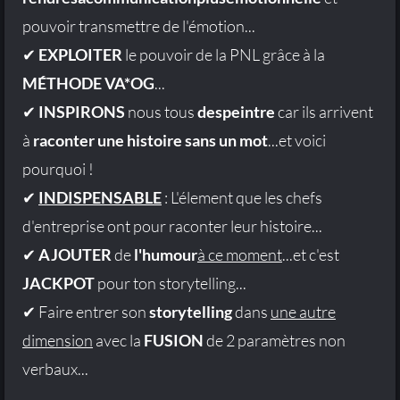
pouvoir transmettre de l'émotion...
✔
EXPLOITER
le pouvoir de la PNL grâce à la
MÉTHODE VA*OG
...
✔
INSPIRONS
nous tous
despeintre
car ils arrivent
à
raconter une histoire sans un mot
...et voici
pourquoi !
✔
INDISPENSABLE
: L'élement que les chefs
d'entreprise ont pour raconter leur histoire...
✔
AJOUTER
de
l'humour
à ce moment
...et c'est
JACKPOT
pour ton storytelling...
✔ Faire entrer son
storytelling
dans
une autre
dimension
avec la
FUSION
de 2 paramètres non
verbaux...