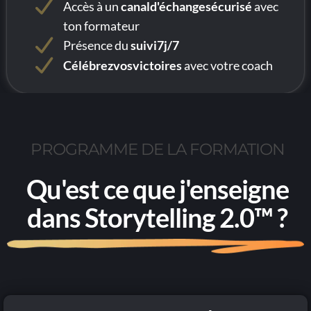
Accès à un
canald'échangesécurisé
avec
ton formateur
Présence du
suivi7j/7
Célébrezvosvictoires
avec votre coach
PROGRAMME DE LA FORMATION
Qu'est ce que j'enseigne
dans Storytelling 2.0™ ?