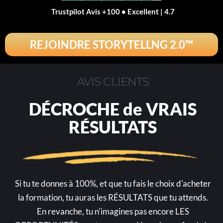
Trustpilot Avis +100 • Excellent | 4.7
REJOINDRE STORYTELLNG 2.0™
AVIS CLIENTS
DÉCROCHE de VRAIS
RÉSULTATS
Si tu te donnes à 100%, et que tu fais le choix d'acheter
la formation, tu auras les RÉSULTATS que tu attends.
En revanche, tu n'imagines pas encore LES