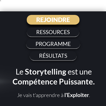
`
REJOINDRE
RESSOURCES
PROGRAMME
RÉSULTATS
Le
Storytelling
est une
Compétence Puissante.
Je vais t'apprendre à
l'Exploiter
.