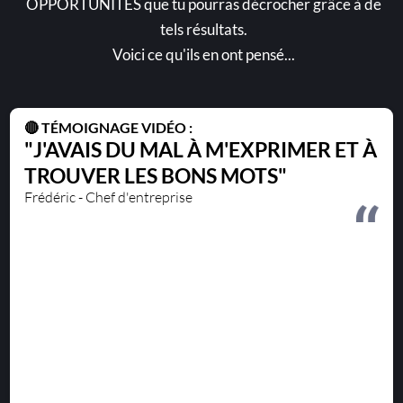
OPPORTUNITÉS que tu pourras décrocher grâce à de
tels résultats.
Voici ce qu'ils en ont pensé...
🔴 TÉMOIGNAGE VIDÉO :
"J'AVAIS DU MAL À M'EXPRIMER ET À
TROUVER LES BONS MOTS"
Frédéric - Chef d'entreprise