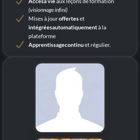
Accèsà vie
aux leçons de formation
(visionnage infini)
Mises à jour
offertes
et
intégréesautomatiquement
à la
plateforme
Apprentissagecontinu
et régulier.