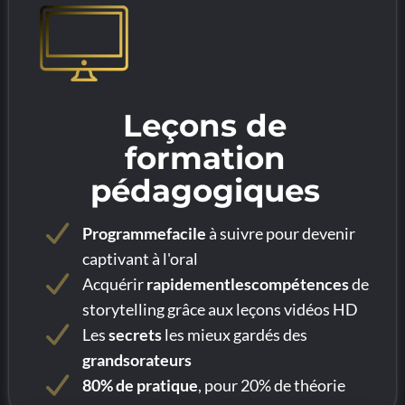
Leçons de
formation
pédagogiques
Programmefacile
à suivre pour devenir
captivant à l'oral
Acquérir
rapidementlescompétences
de
storytelling grâce aux leçons vidéos HD
Les
secrets
les mieux gardés des
grandsorateurs
80% de pratique
, pour 20% de théorie