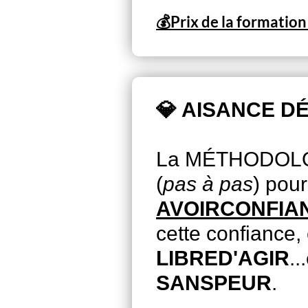
💰Prix de la formation
💎 AISANCE D
La MÉTHODOLO
(
pas à pas
) pour
AVOIRCONFIA
cette confiance, 
LIBRED'AGIR
..
SANSPEUR
.