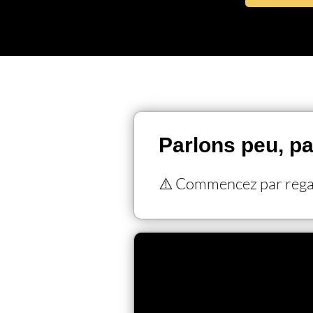
Parlons peu, pa
⚠️ Commencez par regar