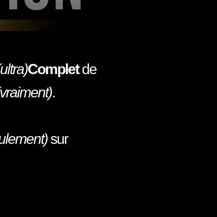
ultra)
Complet
de
(vraiment)
.
ulement)
sur