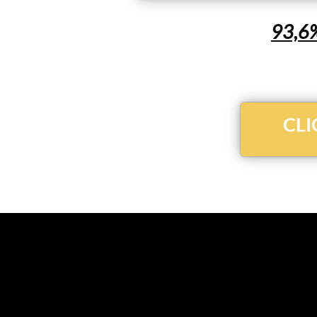
93,6
CLI