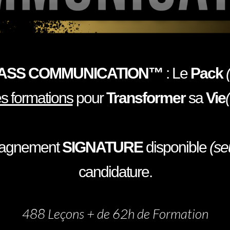
ASS COMMUNICATION™
: Le
Pack
(
s formations
pour
Transformer
sa
Vie
agnement
SIGNATURE
disponible
(se
candidature.
488 Leçons + de 62h de Formation