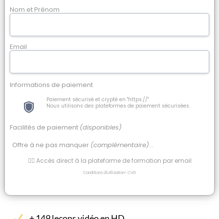
Nom et Prénom
Email
Informations de paiement
Paiement sécurisé et crypté en "https://"
Nous utilisons des plateformes de paiement sécurisées.
Facilités de paiement
(disponibles)
Offre à ne pas manquer
(complémentaire)
...
👉🏻 Accès direct à la plateforme de formation par email
Conditions d'utilisation
-
CVG
+ 149 leçons vidéo en HD